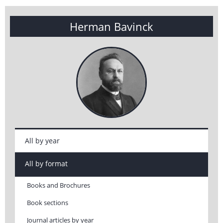
Herman Bavinck
All by year
All by format
Books and Brochures
Book sections
Journal articles by year