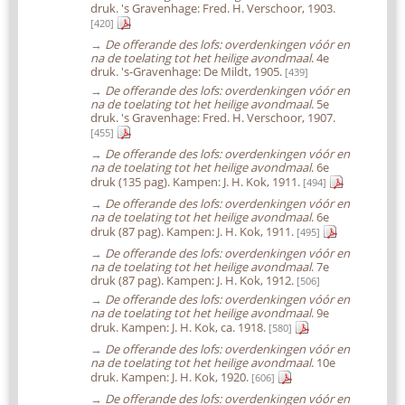
druk. 's Gravenhage: Fred. H. Verschoor, 1903.
[420]
→
De offerande des lofs: overdenkingen vóór en
na de toelating tot het heilige avondmaal
. 4e
druk. 's-Gravenhage: De Mildt, 1905.
[439]
→
De offerande des lofs: overdenkingen vóór en
na de toelating tot het heilige avondmaal
. 5e
druk. 's Gravenhage: Fred. H. Verschoor, 1907.
[455]
→
De offerande des lofs: overdenkingen vóór en
na de toelating tot het heilige avondmaal
. 6e
druk (135 pag). Kampen: J. H. Kok, 1911.
[494]
→
De offerande des lofs: overdenkingen vóór en
na de toelating tot het heilige avondmaal
. 6e
druk (87 pag). Kampen: J. H. Kok, 1911.
[495]
→
De offerande des lofs: overdenkingen vóór en
na de toelating tot het heilige avondmaal
. 7e
druk (87 pag). Kampen: J. H. Kok, 1912.
[506]
→
De offerande des lofs: overdenkingen vóór en
na de toelating tot het heilige avondmaal
. 9e
druk. Kampen: J. H. Kok, ca. 1918.
[580]
→
De offerande des lofs: overdenkingen vóór en
na de toelating tot het heilige avondmaal
. 10e
druk. Kampen: J. H. Kok, 1920.
[606]
→
De offerande des lofs: overdenkingen vóór en