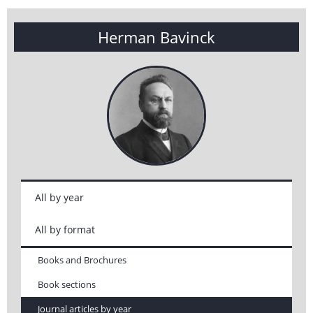
Herman Bavinck
All by year
All by format
Books and Brochures
Book sections
Journal articles by year