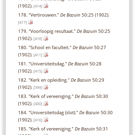
(1902).
[414]
178. "Vertirouwen."
De Bazuin
50:25 (1902).
[417]
179. "Voorloopig resultaat."
De Bazuin
50:25
(1902).
[418]
180. "School en faculteit."
De Bazuin
50:27
(1902).
[411]
181. "Universiteitsdag."
De Bazuin
50:28
(1902).
[415]
182. "Kerk en opleiding."
De Bazuin
50:29
(1902).
[399]
183. "Kerk of vereeniging."
De Bazuin
50:30
(1902).
[400]
184. "Universiteitsdag (slot)."
De Bazuin
50:30
(1902).
[416]
185. "Kerk of vereeniging."
De Bazuin
50:31