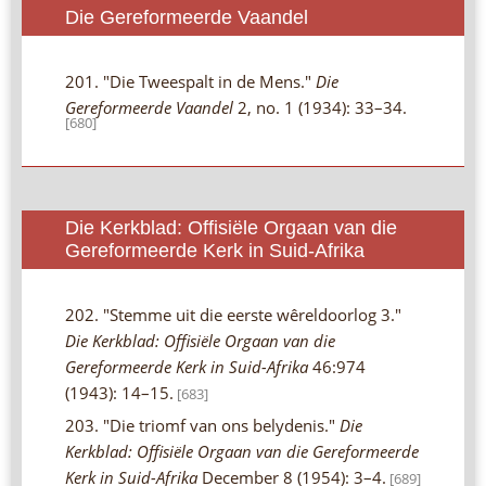
Die Gereformeerde Vaandel
201. "Die Tweespalt in de Mens."
Die
Gereformeerde Vaandel
2, no. 1 (1934): 33–34.
[680]
Die Kerkblad: Offisiële Orgaan van die
Gereformeerde Kerk in Suid-Afrika
202. "Stemme uit die eerste wêreldoorlog 3."
Die Kerkblad: Offisiële Orgaan van die
Gereformeerde Kerk in Suid-Afrika
46:974
(1943): 14–15.
[683]
203. "Die triomf van ons belydenis."
Die
Kerkblad: Offisiële Orgaan van die Gereformeerde
Kerk in Suid-Afrika
December 8 (1954): 3–4.
[689]