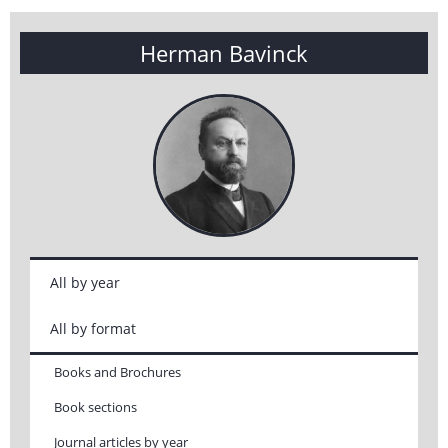
Herman Bavinck
All by year
All by format
Books and Brochures
Book sections
Journal articles by year