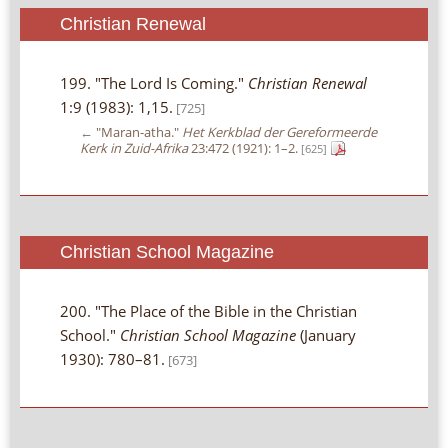
Christian Renewal
199. "The Lord Is Coming."
Christian Renewal
1:9 (1983): 1,15.
[725]
←
"Maran-atha."
Het Kerkblad der Gereformeerde
Kerk in Zuid-Afrika
23:472 (1921): 1–2.
[625]
Christian School Magazine
200. "The Place of the Bible in the Christian
School."
Christian School Magazine
(January
1930): 780–81.
[673]