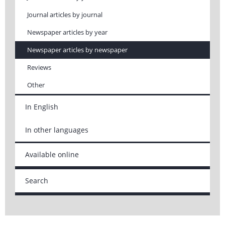
Journal articles by journal
Newspaper articles by year
Newspaper articles by newspaper
Reviews
Other
In English
In other languages
Available online
Search