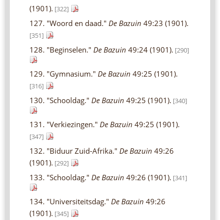
(1901).
[322]
127. "Woord en daad."
De Bazuin
49:23 (1901).
[351]
128. "Beginselen."
De Bazuin
49:24 (1901).
[290]
129. "Gymnasium."
De Bazuin
49:25 (1901).
[316]
130. "Schooldag."
De Bazuin
49:25 (1901).
[340]
131. "Verkiezingen."
De Bazuin
49:25 (1901).
[347]
132. "Biduur Zuid-Afrika."
De Bazuin
49:26
(1901).
[292]
133. "Schooldag."
De Bazuin
49:26 (1901).
[341]
134. "Universiteitsdag."
De Bazuin
49:26
(1901).
[345]