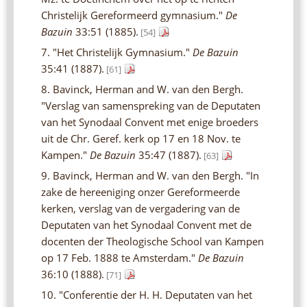
Christelijk Gereformeerd gymnasium."
De
Bazuin
33:51 (1885).
[54]
7. "Het Christelijk Gymnasium."
De Bazuin
35:41 (1887).
[61]
8. Bavinck, Herman and W. van den Bergh.
"Verslag van samenspreking van de Deputaten
van het Synodaal Convent met enige broeders
uit de Chr. Geref. kerk op 17 en 18 Nov. te
Kampen."
De Bazuin
35:47 (1887).
[63]
9. Bavinck, Herman and W. van den Bergh. "In
zake de hereeniging onzer Gereformeerde
kerken, verslag van de vergadering van de
Deputaten van het Synodaal Convent met de
docenten der Theologische School van Kampen
op 17 Feb. 1888 te Amsterdam."
De Bazuin
36:10 (1888).
[71]
10. "Conferentie der H. H. Deputaten van het