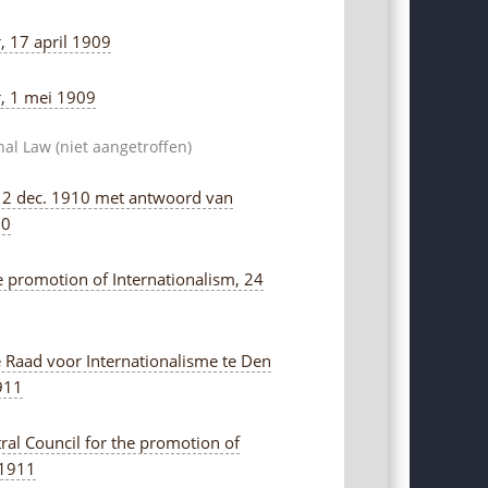
, 17 april 1909
r, 1 mei 1909
al Law (niet aangetroffen)
 2 dec. 1910 met antwoord van
10
he promotion of Internationalism, 24
 Raad voor Internationalisme te Den
911
ral Council for the promotion of
 1911