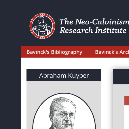
Bavinck's Bibliography
Bavinck's Arc
Abraham Kuyper