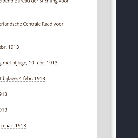
eidend Bureau der Stichting voor
derlandsche Centrale Raad voor
febr. 1913
 met bijlage, 10 febr. 1913
bijlage, 4 febr. 1913
1913
1913
2 maart 1913