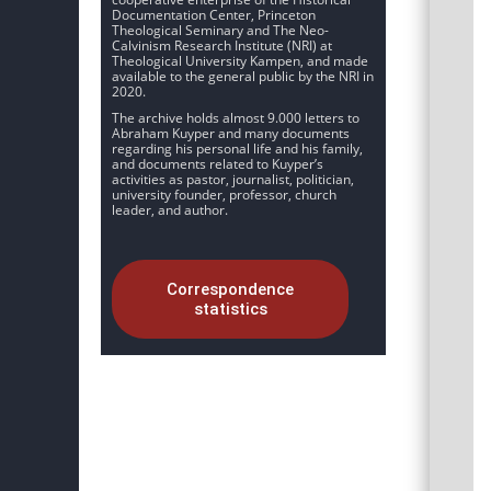
Documentation Center, Princeton
Theological Seminary and The Neo-
Calvinism Research Institute (NRI) at
Theological University Kampen, and made
available to the general public by the NRI in
2020.
The archive holds almost 9.000 letters to
Abraham Kuyper and many documents
regarding his personal life and his family,
and documents related to Kuyper’s
activities as pastor, journalist, politician,
university founder, professor, church
leader, and author.
Correspondence
statistics