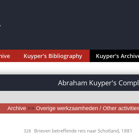
hive
Kuyper's Bibliography
Kuyper's Archiv
Abraham Kuyper's Comple
Archive
>>
Overige werkzaamheden / Other activitie
Brieven betreffende reis naar Schotland, 1881
328