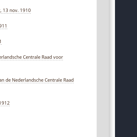
r, 13 nov. 1910
1911
1
derlandsche Centrale Raad voor
aan de Nederlandsche Centrale Raad
 1912