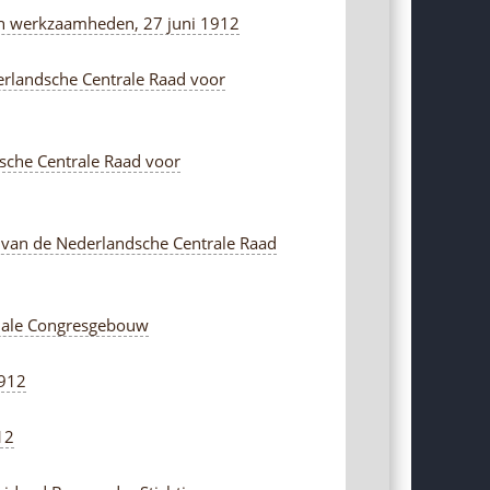
van werkzaamheden, 27 juni 1912
derlandsche Centrale Raad voor
dsche Centrale Raad voor
r van de Nederlandsche Centrale Raad
onale Congresgebouw
1912
12