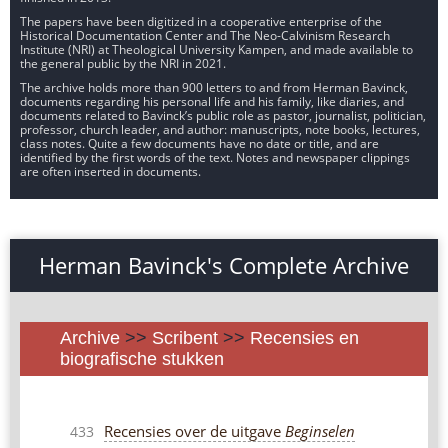
The papers have been digitized in a cooperative enterprise of the
Historical Documentation Center and The Neo-Calvinism Research
Institute (NRI) at Theological University Kampen, and made available to
the general public by the NRI in 2021.
The archive holds more than 900 letters to and from Herman Bavinck,
documents regarding his personal life and his family, like diaries, and
documents related to Bavinck’s public role as pastor, journalist, politician,
professor, church leader, and author: manuscripts, note books, lectures,
class notes. Quite a few documents have no date or title, and are
identified by the first words of the text. Notes and newspaper clippings
are often inserted in documents.
Herman Bavinck's Complete Archive
Archive
>>
Scribent
>>
Recensies en
biografische stukken
Recensies over de uitgave
Beginselen
433