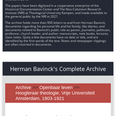
The papers have been digitized in a cooperative enterprise of the
Historical Documentation Center and The Neo-Calvinism Research
Institute (NRI) at Theological University Kampen, and made available to
the general public by the NRI in 2021.
The archive holds more than 900 letters to and from Herman Bavinck,
documents regarding his personal life and his family, like diaries, and
documents related to Bavinck’s public role as pastor, journalist, politician,
professor, church leader, and author: manuscripts, note books, lectures,
class notes. Quite a few documents have no date or title, and are
identified by the first words of the text. Notes and newspaper clippings
are often inserted in documents.
Herman Bavinck's Complete Archive
Archive
>>
Openbaar leven
>>
Hoogleraar theologie, Vrije Universiteit
Amsterdam, 1903-1921